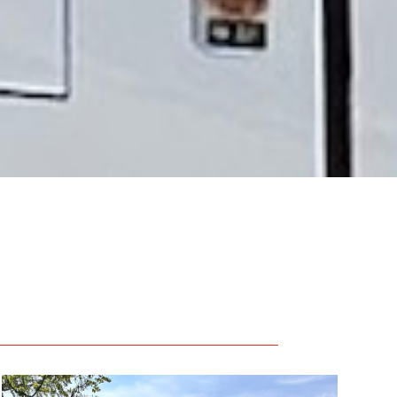
Anfrage Busvermietung