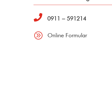

0911 – 591214
A
Online Formular