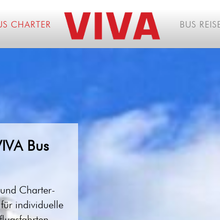
US CHARTER
BUS REIS
VIVA Bus
 und Charter-
für individuelle
lugsfahrten,