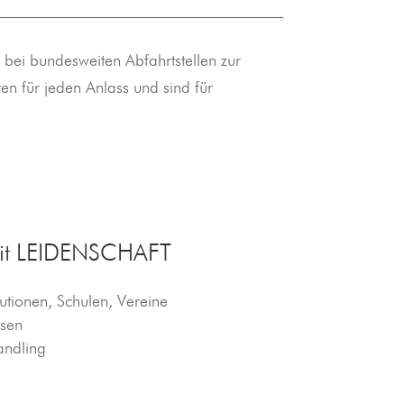
bei bundesweiten Abfahrtstellen zur
en für jeden Anlass und sind für
it LEIDENSCHAFT
tutionen, Schulen, Vereine
ssen
andling