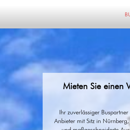
B
Mieten Sie einen 
Ihr zuverlässiger Buspartner
Anbieter mit Sitz in Nürnberg, 
und maßgeschneiderte Ausf